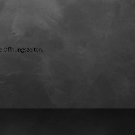
ne Öffnungszeiten.